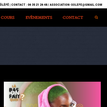
ÔLÈFÊ | CONTACT : 06 35 21 26 48 / ASSOCIATION-SOLEFE@GMAIL.COM
COURS
EVÈNEMENTS
CONTACT