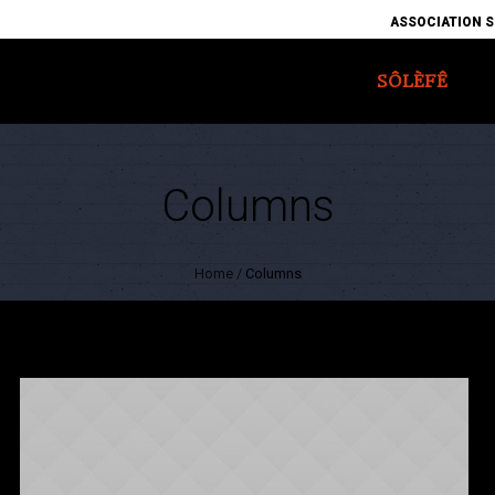
ASSOCIATION S
SÔLÈFÊ
Columns
Home
/
Columns