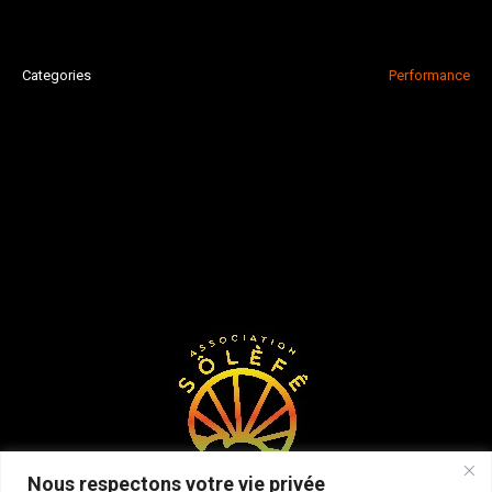
Categories
Performance
Nous respectons votre vie privée