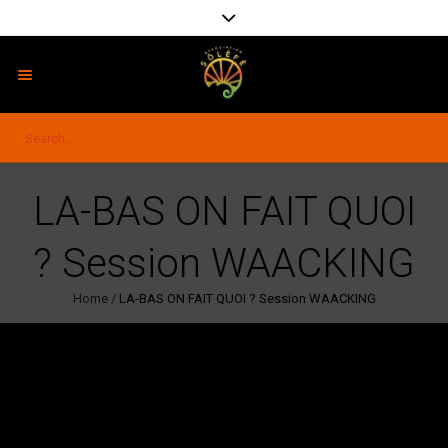
LA-BAS ON FAIT QUOI
? Session WAACKING
Home
/
LA-BAS ON FAIT QUOI ? Session WAACKING