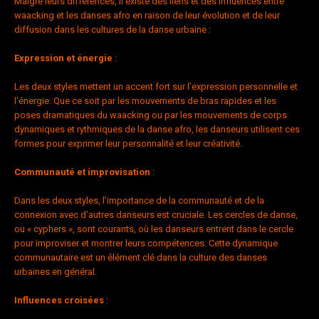
Malgré leurs différences, il existe des liens et des influences entre
waacking et les danses afro en raison de leur évolution et de leur
diffusion dans les cultures de la danse urbaine :
Expression et énergie
:
Les deux styles mettent un accent fort sur l’expression personnelle et
l’énergie. Que ce soit par les mouvements de bras rapides et les
poses dramatiques du waacking ou par les mouvements de corps
dynamiques et rythmiques de la danse afro, les danseurs utilisent ces
formes pour exprimer leur personnalité et leur créativité.
Communauté et improvisation
:
Dans les deux styles, l’importance de la communauté et de la
connexion avec d’autres danseurs est cruciale. Les cercles de danse,
ou « cyphers », sont courants, où les danseurs entrent dans le cercle
pour improviser et montrer leurs compétences. Cette dynamique
communautaire est un élément clé dans la culture des danses
urbaines en général.
Influences croisées
: