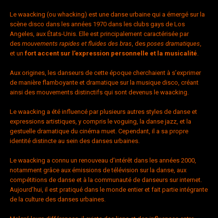
Le waacking (ou whacking) est une danse urbaine qui a émergé sur la
scène disco dans les années 1970 dans les clubs gays de Los
Angeles, aux États-Unis. Elle est principalement caractérisée par
des
mouvements rapides et fluides des bras
, des
poses dramatiques
,
et un
fort accent sur l’expression personnelle et la musicalité
.
Aux origines, les danseurs de cette époque cherchaient à s’exprimer
de manière flamboyante et dramatique sur la musique disco, créant
ainsi des mouvements distinctifs qui sont devenus le waacking.
Le waacking a été influencé par plusieurs autres styles de danse et
expressions artistiques, y compris le voguing, la danse jazz, et la
gestuelle dramatique du cinéma muet. Cependant, il a sa propre
identité distincte au sein des danses urbaines.
Le waacking a connu un renouveau d’intérêt dans les années 2000,
notamment grâce aux émissions de télévision sur la danse, aux
compétitions de danse et à la communauté de danseurs sur internet.
Aujourd’hui, il est pratiqué dans le monde entier et fait partie intégrante
de la culture des danses urbaines.