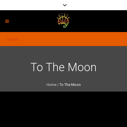
To The Moon
Home
/
To The Moon