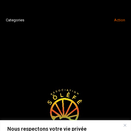
Categories
Action
Nous respectons votre vie privée