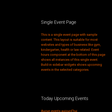
Single Event Page
This is a single event page with sample
content. This layout is suitable for most
websites and types of business like gym,
kindergarten, health or law related. Event
hours component at the bottom of this page
shows all instances of this single event.
Build-in sidebar widgets shows upcoming
events in the selected categories.
Today Upcoming Events
Aucun events aujourd'hui