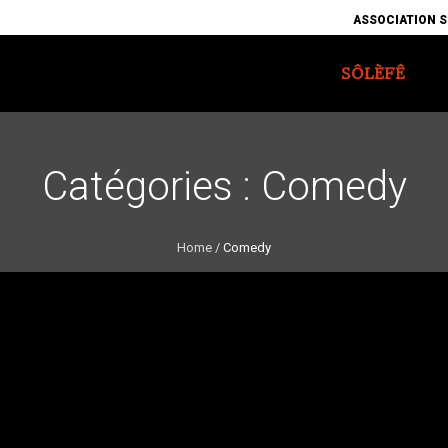
ASSOCIATION S
SÔLÈFÊ
Catégories :
Comedy
Home
/
Comedy