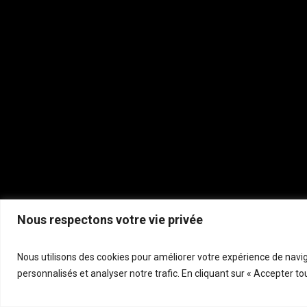
Nous respectons votre vie privée
P
Nous utilisons des cookies pour améliorer votre expérience de navig
personnalisés et analyser notre trafic. En cliquant sur « Accepter to