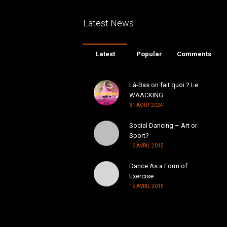
Latest News
Latest
Popular
Comments
Là-Bas on fait quoi ? Le
WAACKING
31 AOÛT 2024
Social Dancing – Art or
Sport?
16 AVRIL 2015
Dance As a Form of
Exercise
15 AVRIL 2015