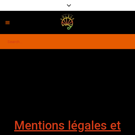
MENTIONS LEGALES
ET CONDITIONS
GENERALES
Home
/
MENTIONS LEGALES ET CONDITIONS GENERALES
D’UTILISATION
D’UTILISATION
Mentions légales et