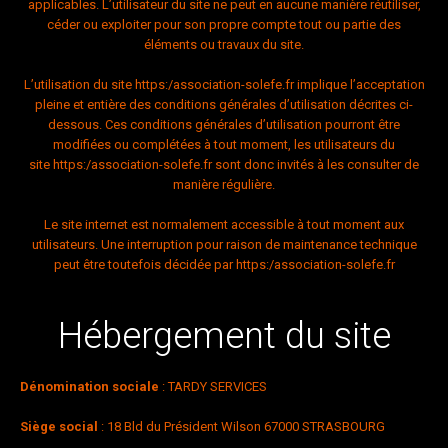
applicables. L’utilisateur du site ne peut en aucune manière réutiliser,
céder ou exploiter pour son propre compte tout ou partie des
éléments ou travaux du site.
L’utilisation du site
https:/association-solefe.fr
implique l’acceptation
pleine et entière des conditions générales d’utilisation décrites ci-
dessous. Ces conditions générales d’utilisation pourront être
modifiées ou complétées à tout moment, les utilisateurs du
site
https:/association-solefe.fr
sont donc invités à les consulter de
manière régulière.
Le site internet est normalement accessible à tout moment aux
utilisateurs. Une interruption pour raison de maintenance technique
peut être toutefois décidée par
https:/association-solefe.fr
Hébergement du site
Dénomination sociale
: TARDY SERVICES
Siège social
: 18 Bld du Président Wilson 67000 STRASBOURG