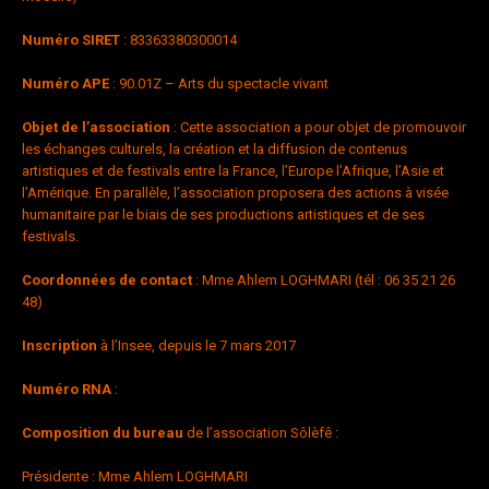
Numéro SIRET
: 83363380300014
Numéro APE
: 90.01Z – Arts du spectacle vivant
Objet de l’association
: Cette association a pour objet de promouvoir
les échanges culturels, la création et la diffusion de contenus
artistiques et de festivals entre la France, l’Europe l’Afrique, l’Asie et
l’Amérique. En parallèle, l’association proposera des actions à visée
humanitaire par le biais de ses productions artistiques et de ses
festivals.
Coordonnées de contact
: Mme Ahlem LOGHMARI (tél : 06 35 21 26
48)
Inscription
à l’Insee, depuis le 7 mars 2017
Numéro RNA
:
Composition du bureau
de l’association Sôlèfê :
Présidente : Mme Ahlem LOGHMARI